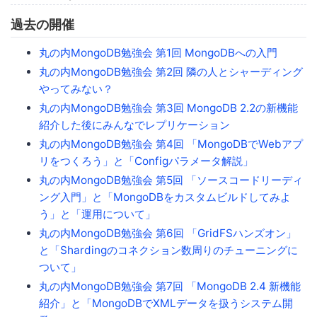
過去の開催
丸の内MongoDB勉強会 第1回 MongoDBへの入門
丸の内MongoDB勉強会 第2回 隣の人とシャーディング
やってみない？
丸の内MongoDB勉強会 第3回 MongoDB 2.2の新機能
紹介した後にみんなでレプリケーション
丸の内MongoDB勉強会 第4回 「MongoDBでWebアプ
リをつくろう」と「Configパラメータ解説」
丸の内MongoDB勉強会 第5回 「ソースコードリーディ
ング入門」と「MongoDBをカスタムビルドしてみよ
う」と「運用について」
丸の内MongoDB勉強会 第6回 「GridFSハンズオン」
と「Shardingのコネクション数周りのチューニングに
ついて」
丸の内MongoDB勉強会 第7回 「MongoDB 2.4 新機能
紹介」と「MongoDBでXMLデータを扱うシステム開