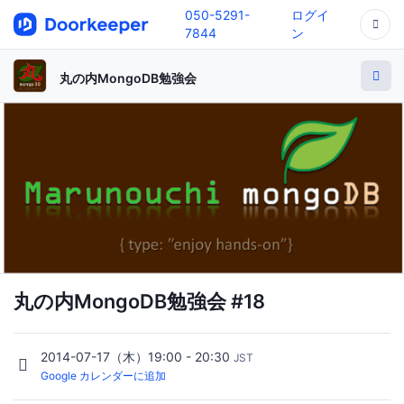
050-5291-
ログイ
7844
ン
丸の内MongoDB勉強会
丸の内MongoDB勉強会 #18
2014-07-17（木）19:00 - 20:30
JST
Google カレンダーに追加