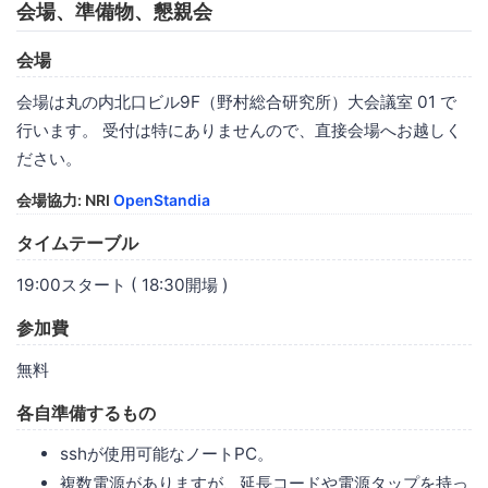
会場、準備物、懇親会
会場
会場は丸の内北口ビル9F（野村総合研究所）大会議室 01 で
行います。 受付は特にありませんので、直接会場へお越しく
ださい。
会場協力: NRI
OpenStandia
タイムテーブル
19:00スタート ( 18:30開場 )
参加費
無料
各自準備するもの
sshが使用可能なノートPC。
複数電源がありますが、延長コードや電源タップを持っ